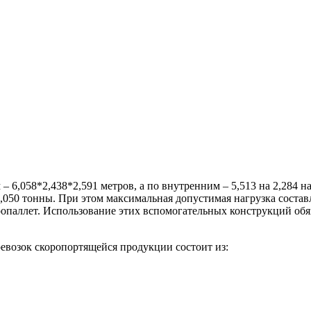
 6,058*2,438*2,591 метров, а по внутренним – 5,513 на 2,284 н
,050 тонны. При этом максимальная допустимая нагрузка состав
ропаллет. Использование этих вспомогательных конструкций обяз
евозок скоропортящейся продукции состоит из: