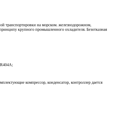
ьной транспортировки на морском. железнодорожном,
 принципу крупного промышленного охладителя. Безотказная
 R404A;
омплектующие компрессор, конденсатор, контроллер дается