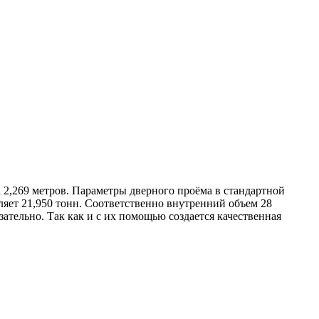
а 2,269 метров. Параметры дверного проёма в стандартной
ляет 21,950 тонн. Соответственно внутренний объем 28
ательно. Так как и с их помощью создается качественная