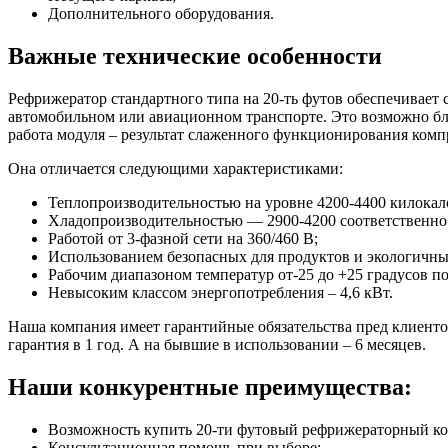
Дополнительного оборудования.
Важные технические особенности
Рефрижератор стандартного типа на 20-ть футов обеспечивает
автомобильном или авиационном транспорте. Это возможно бл
работа модуля – результат слаженного функционирования компр
Она отличается следующими характеристиками:
Теплопроизводительностью на уровне 4200-4400 килокало
Хладопроизводительностью — 2900-4200 соответственно
Работой от 3-фазной сети на 360/460 B;
Использованием безопасных для продуктов и экологичны
Рабочим диапазоном температур от-25 до +25 градусов п
Невысоким классом энергопотребления – 4,6 кВт.
Наша компания имеет гарантийные обязательства пред клиенто
гарантия в 1 год. А на бывшие в использовании – 6 месяцев.
Наши конкурентные преимущества:
Возможность купить 20-ти футовый рефрижераторный ко
Консультационная помощь при выборе;