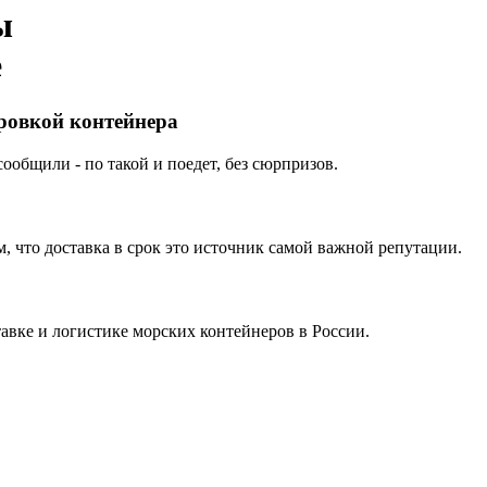
ы
е
ировкой контейнера
ообщили - по такой и поедет, без сюрпризов.
 что доставка в срок это источник самой важной репутации.
вке и логистике морских контейнеров в России.