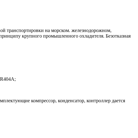
ьной транспортировки на морском. железнодорожном,
 принципу крупного промышленного охладителя. Безотказная
 R404A;
омплектующие компрессор, конденсатор, контроллер дается