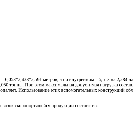
 6,058*2,438*2,591 метров, а по внутренним – 5,513 на 2,284 н
,050 тонны. При этом максимальная допустимая нагрузка состав
ропаллет. Использование этих вспомогательных конструкций обяз
евозок скоропортящейся продукции состоит из: