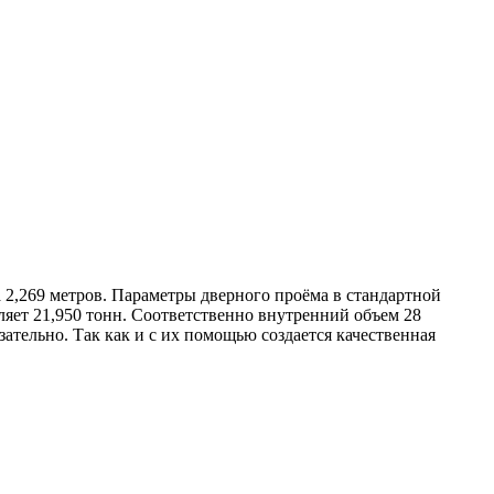
а 2,269 метров. Параметры дверного проёма в стандартной
ляет 21,950 тонн. Соответственно внутренний объем 28
ательно. Так как и с их помощью создается качественная