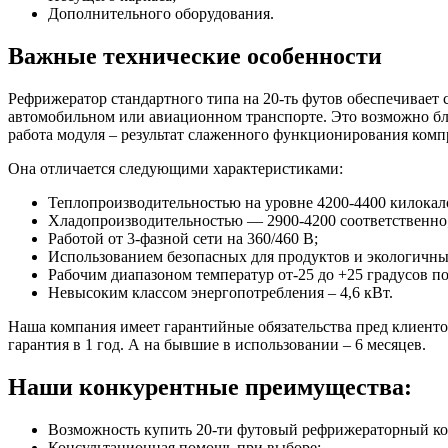
Дополнительного оборудования.
Важные технические особенности
Рефрижератор стандартного типа на 20-ть футов обеспечивает
автомобильном или авиационном транспорте. Это возможно бл
работа модуля – результат слаженного функционирования компр
Она отличается следующими характеристиками:
Теплопроизводительностью на уровне 4200-4400 килокало
Хладопроизводительностью — 2900-4200 соответственно
Работой от 3-фазной сети на 360/460 B;
Использованием безопасных для продуктов и экологичны
Рабочим диапазоном температур от-25 до +25 градусов п
Невысоким классом энергопотребления – 4,6 кВт.
Наша компания имеет гарантийные обязательства пред клиенто
гарантия в 1 год. А на бывшие в использовании – 6 месяцев.
Наши конкурентные преимущества:
Возможность купить 20-ти футовый рефрижераторный ко
Консультационная помощь при выборе;