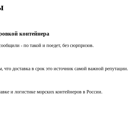
ы
ировкой контейнера
ообщили - по такой и поедет, без сюрпризов.
 что доставка в срок это источник самой важной репутации.
вке и логистике морских контейнеров в России.