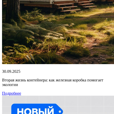
30.09.2025
Вторая жизнь контейнера: как железная коробка помогает
экологии
Подробнее