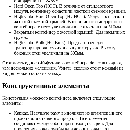
стандартной на 245мм.
Hard Open Top (HOT). В отличие от стандартного
модуля, контейнер оснастили жесткой съемной крышей.
High Cube Hard Open Top (HCHOT). Модуль оснастили
жесткой съемной крышей. В отличие от стандартного
контейнера у него увеличили высоту стены на 310мм.
Закрытый контейнер с жесткой крышей. Для насыпных
грузов.
High Cube Bulk (HC Bulk). Предназначен для
транспортировки сухих и сыпучих грузов. Высоту
боковых стен увеличили на 305мм.
Стоимость одного 40-футового контейнера более выгодная,
чем нескольких маленьких. Узнать, сколько стоит каждый из
видов, можно оставив заявку.
Конструктивные элементы
Конструкция морского контейнера включает следующие
элементы:
Каркас. Несущую раму выполняют из штампованного
проката или стального профиля. Все элементы
соединяют между собой при помощи сварки. Для
продления срока службы каркас оцинковывают.