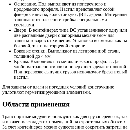
Основание. Пол выполняют из поперечного и
продольного профиля. Настил представляет собой
фанерные листы, водостойкую ДВП, дерево. Материалы
защищают от плесени и грибка специальными
составами.
Двери. В контейнерах типа DC устанавливают одну или
две распашные двери с запорным механизмом для
защиты товаров от хищения. Установка возможна как на
боковой, так и на торцевой стороне.
Боковые стенки. Выполняют из легированной стали,
толщиной до 4 мм.
Крыша. Выполняют из металлического профиля. Для
удобства транспортировки поверхность делают плоской.
При перевозке сыпучих грузов используют брезентовый
настил.
Для защиты от влаги и погодных условий конструкцию
уплотняют герметизирующими элементами.
Области применения
Транспортные модули используют как для грузоперевозок, так
и в качестве складских помещений на строительных объектах.
За счет контейнеров можно существенно сократить затраты на