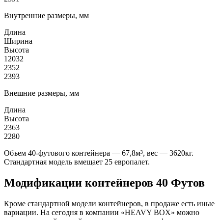
Внутренние размеры, мм
Длина
Ширина
Высота
12032
2352
2393
Внешние размеры, мм
Длина
Высота
2363
2280
Объем 40-футового контейнера — 67,8м³, вес — 3620кг.
Стандартная модель вмещает 25 европалет.
Модификации контейнеров 40 Футов
Кроме стандартной модели контейнеров, в продаже есть иные
вариации. На сегодня в компании «HEAVY BOX» можно