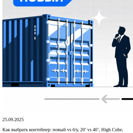
25.09.2025
Как выбрать контейнер: новый vs б/у, 20’ vs 40’, High Cube,