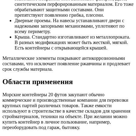
синтетическим перфорированным материалом. Его тоже
обрабатывают защитными составами. Они
препятствуют появлению грибка, плесени.
Дверные проемы. На навесы устанавливают двери с
надежными запорными механизмами, уплотняют по
всему периметру.
Крыша. Стандартно изготавливают из металлопроката.
В разных модификациях может быть жесткой, мягкой.
Есть контейнеры с открывающейся крышей.
Металлические элементы покрывают антикоррозионными
составами, что исключает появление ржавчины и продлевает
срок службы материала.
Области применения
Морские контейнеры 20 футов закупают обычно
коммерческие и производственные компании для перевозки
крупных партий различных товаров. Также емкости
используют в строительстве в качестве складов для хранения
стройматериалов, техники на объекте. При желании можно
купить контейнер в личное пользование, например,
переоборудовать под гараж, бытовку.