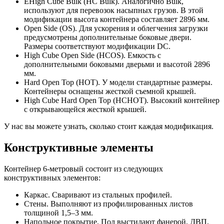
ЕHigh Cube Bulk (HC Bulk). Аналогично Bulk,
используют для перевозок насыпных грузов. В этой
модификации высота контейнера составляет 2896 мм.
Open Side (OS). Для ускорения и облегчения загрузки
предусмотрены дополнительные боковые двери.
Размеры соответствуют модификации DC.
High Cube Open Side (HCOS). Емкость с
дополнительными боковыми дверьми и высотой 2896
мм.
Hard Open Top (HOT). У модели стандартные размеры.
Контейнеры оснащены жесткой съемной крышей.
High Cube Hard Open Top (HCHOT). Высокий контейнер
с открывающейся жесткой крышей.
У нас вы можете узнать, сколько стоит каждая модификация.
Конструктивные элементы
Контейнер 6-метровый состоит из следующих
конструктивных элементов:
Каркас. Сваривают из стальных профилей.
Стены. Выполняют из профилированных листов
толщиной 1,5–3 мм.
Напольное покрытие. Пол выстилают фанерой, ДВП,