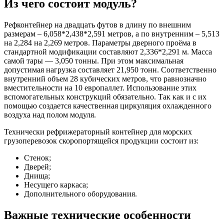
Из чего состоит модуль?
Рефконтейнер на двадцать футов в длину по внешним
размерам – 6,058*2,438*2,591 метров, а по внутренним – 5,513
на 2,284 на 2,269 метров. Параметры дверного проёма в
стандартной модификации составляют 2,336*2,291 м. Масса
самой тары — 3,050 тонны. При этом максимальная
допустимая нагрузка составляет 21,950 тонн. Соответственно
внутренний объем 28 кубических метров, что равнозначно
вместительности на 10 европаллет. Использование этих
вспомогательных конструкций обязательно. Так как и с их
помощью создается качественная циркуляция охлажденного
воздуха над полом модуля.
Технически рефрижераторный контейнер для морских
грузоперевозок скоропортящейся продукции состоит из:
Стенок;
Дверей;
Днища;
Несущего каркаса;
Дополнительного оборудования.
Важные технические особенности