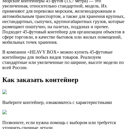
Морские контейнеры 45 футов (13,7 метра) — это
увеличенная, относительно стандартной, модель. Их
применяют для перевозки морским, железнодорожным и
автомобильным транспортом, а также для хранения крупных,
нестандартных, сыпучих, крупногабаритных грузов, которые
размещают поштучно, на палетах, поддонах и прочее.
Подходит 45-футовый контейнер для организации объектов в
сфере торговли, в качестве бытовок или жилых помещений,
мобильных точек хранения.
В компании «HEAVY BOX» можно купить 45-футовые
контейнеры для любых видов товаров. Реализуем
стандартные или увеличенные по ширине, высоте модели по
всей России.
Как заказать контейнер
Выберите контейнер, ознакомьтесь с характеристиками
Позвоните, если нужна помощь с выбором или требуется
уточнить срочные детали