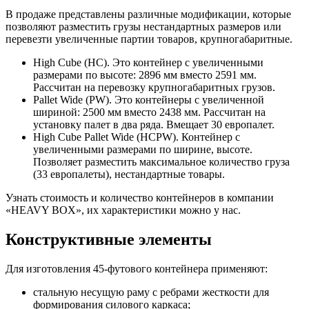
В продаже представлены различные модификации, которые
позволяют разместить грузы нестандартных размеров или
перевезти увеличенные партии товаров, крупногабаритные.
High Cube (HC). Это контейнер с увеличенными
размерами по высоте: 2896 мм вместо 2591 мм.
Рассчитан на перевозку крупногабаритных грузов.
Pallet Wide (PW). Это контейнеры с увеличенной
шириной: 2500 мм вместо 2438 мм. Рассчитан на
установку палет в два ряда. Вмещает 30 европалет.
High Cube Pallet Wide (HCPW). Контейнер с
увеличенными размерами по ширине, высоте.
Позволяет разместить максимальное количество груза
(33 европалеты), нестандартные товары.
Узнать стоимость и количество контейнеров в компании
«HEAVY BOX», их характеристики можно у нас.
Конструктивные элементы
Для изготовления 45-футового контейнера применяют:
стальную несущую раму с ребрами жесткости для
формирования силового каркаса;