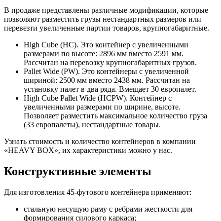
В продаже представлены различные модификации, которые
позволяют разместить грузы нестандартных размеров или
перевезти увеличенные партии товаров, крупногабаритные.
High Cube (HC). Это контейнер с увеличенными
размерами по высоте: 2896 мм вместо 2591 мм.
Рассчитан на перевозку крупногабаритных грузов.
Pallet Wide (PW). Это контейнеры с увеличенной
шириной: 2500 мм вместо 2438 мм. Рассчитан на
установку палет в два ряда. Вмещает 30 европалет.
High Cube Pallet Wide (HCPW). Контейнер с
увеличенными размерами по ширине, высоте.
Позволяет разместить максимальное количество груза
(33 европалеты), нестандартные товары.
Узнать стоимость и количество контейнеров в компании
«HEAVY BOX», их характеристики можно у нас.
Конструктивные элементы
Для изготовления 45-футового контейнера применяют:
стальную несущую раму с ребрами жесткости для
формирования силового каркаса;