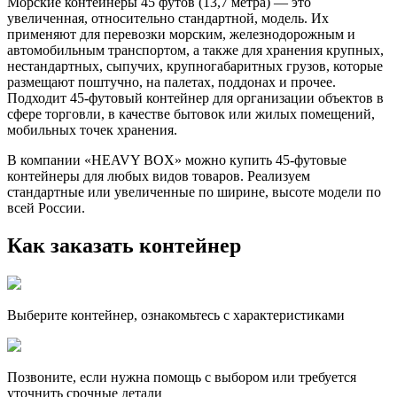
Морские контейнеры 45 футов (13,7 метра) — это
увеличенная, относительно стандартной, модель. Их
применяют для перевозки морским, железнодорожным и
автомобильным транспортом, а также для хранения крупных,
нестандартных, сыпучих, крупногабаритных грузов, которые
размещают поштучно, на палетах, поддонах и прочее.
Подходит 45-футовый контейнер для организации объектов в
сфере торговли, в качестве бытовок или жилых помещений,
мобильных точек хранения.
В компании «HEAVY BOX» можно купить 45-футовые
контейнеры для любых видов товаров. Реализуем
стандартные или увеличенные по ширине, высоте модели по
всей России.
Как заказать контейнер
Выберите контейнер, ознакомьтесь с характеристиками
Позвоните, если нужна помощь с выбором или требуется
уточнить срочные детали