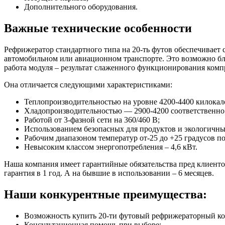
Дополнительного оборудования.
Важные технические особенности
Рефрижератор стандартного типа на 20-ть футов обеспечивает
автомобильном или авиационном транспорте. Это возможно бл
работа модуля – результат слаженного функционирования компр
Она отличается следующими характеристиками:
Теплопроизводительностью на уровне 4200-4400 килокало
Хладопроизводительностью — 2900-4200 соответственно
Работой от 3-фазной сети на 360/460 B;
Использованием безопасных для продуктов и экологичны
Рабочим диапазоном температур от-25 до +25 градусов п
Невысоким классом энергопотребления – 4,6 кВт.
Наша компания имеет гарантийные обязательства пред клиенто
гарантия в 1 год. А на бывшие в использовании – 6 месяцев.
Наши конкурентные преимущества:
Возможность купить 20-ти футовый рефрижераторный ко
Консультационная помощь при выборе;