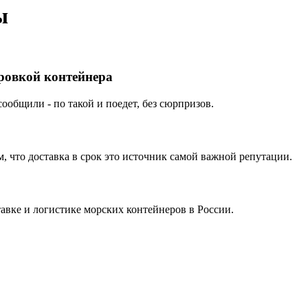
ы
ировкой контейнера
ообщили - по такой и поедет, без сюрпризов.
 что доставка в срок это источник самой важной репутации.
вке и логистике морских контейнеров в России.