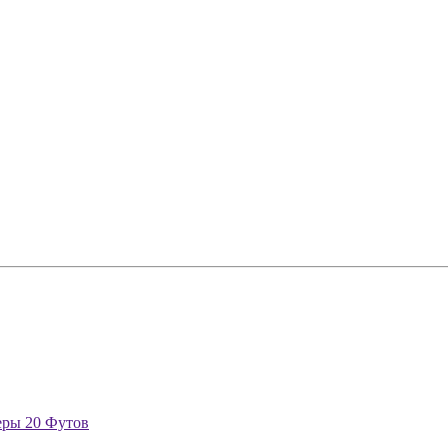
еры 20 Футов