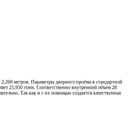
а 2,269 метров. Параметры дверного проёма в стандартной
ляет 21,950 тонн. Соответственно внутренний объем 28
ательно. Так как и с их помощью создается качественная