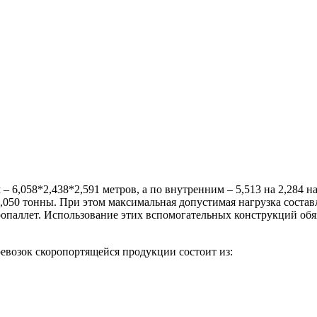
 6,058*2,438*2,591 метров, а по внутренним – 5,513 на 2,284 н
,050 тонны. При этом максимальная допустимая нагрузка состав
ропаллет. Использование этих вспомогательных конструкций обяз
евозок скоропортящейся продукции состоит из: