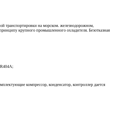
ьной транспортировки на морском. железнодорожном,
 принципу крупного промышленного охладителя. Безотказная
 R404A;
омплектующие компрессор, конденсатор, контроллер дается