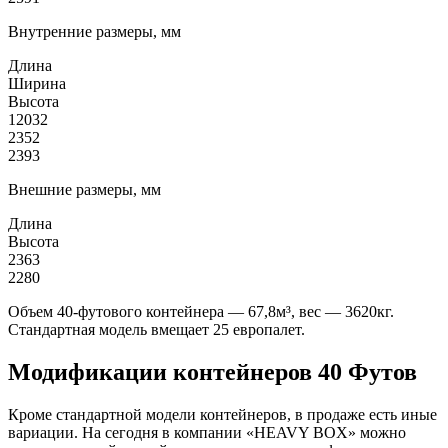
Внутренние размеры, мм
Длина
Ширина
Высота
12032
2352
2393
Внешние размеры, мм
Длина
Высота
2363
2280
Объем 40-футового контейнера — 67,8м³, вес — 3620кг.
Стандартная модель вмещает 25 европалет.
Модификации контейнеров 40 Футов
Кроме стандартной модели контейнеров, в продаже есть иные
вариации. На сегодня в компании «HEAVY BOX» можно