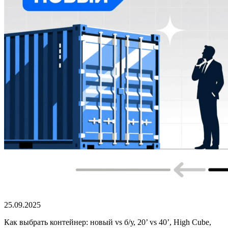
25.09.2025
Как выбрать контейнер: новый vs б/у, 20’ vs 40’, High Cube,