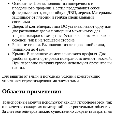
Основание. Пол выполняют из поперечного и
продольного профиля. Настил представляет собой
фанерные листы, водостойкую ДВП, дерево. Материалы
защищают от плесени и грибка специальными
составами.
Двери. В контейнерах типа DC устанавливают одну или
две распашные двери с запорным механизмом для
защиты товаров от хищения. Установка возможна как на
боковой, так и на торцевой стороне.
Боковые стенки. Выполняют из легированной стали,
толщиной до 4 мм.
Крыша. Выполняют из металлического профиля. Для
удобства транспортировки поверхность делают плоской.
При перевозке сыпучих грузов используют брезентовый
настил.
Для защиты от влаги и погодных условий конструкцию
уплотняют герметизирующими элементами.
Области применения
Транспортные модули используют как для грузоперевозок, так
и в качестве складских помещений на строительных объектах.
За счет контейнеров можно существенно сократить затраты на