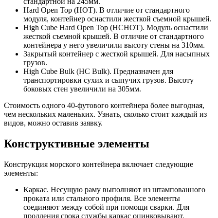
стандартной на 245мм.
Hard Open Top (HOT). В отличие от стандартного
модуля, контейнер оснастили жесткой съемной крышей.
High Cube Hard Open Top (HCHOT). Модуль оснастили
жесткой съемной крышей. В отличие от стандартного
контейнера у него увеличили высоту стены на 310мм.
Закрытый контейнер с жесткой крышей. Для насыпных
грузов.
High Cube Bulk (HC Bulk). Предназначен для
транспортировки сухих и сыпучих грузов. Высоту
боковых стен увеличили на 305мм.
Стоимость одного 40-футового контейнера более выгодная,
чем нескольких маленьких. Узнать, сколько стоит каждый из
видов, можно оставив заявку.
Конструктивные элементы
Конструкция морского контейнера включает следующие
элементы:
Каркас. Несущую раму выполняют из штампованного
проката или стального профиля. Все элементы
соединяют между собой при помощи сварки. Для
продления срока службы каркас оцинковывают.