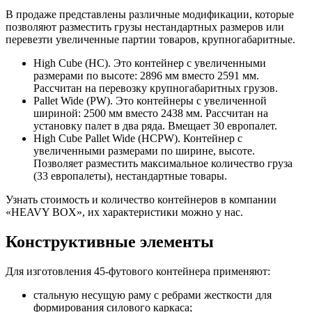
В продаже представлены различные модификации, которые
позволяют разместить грузы нестандартных размеров или
перевезти увеличенные партии товаров, крупногабаритные.
High Cube (HC). Это контейнер с увеличенными
размерами по высоте: 2896 мм вместо 2591 мм.
Рассчитан на перевозку крупногабаритных грузов.
Pallet Wide (PW). Это контейнеры с увеличенной
шириной: 2500 мм вместо 2438 мм. Рассчитан на
установку палет в два ряда. Вмещает 30 европалет.
High Cube Pallet Wide (HCPW). Контейнер с
увеличенными размерами по ширине, высоте.
Позволяет разместить максимальное количество груза
(33 европалеты), нестандартные товары.
Узнать стоимость и количество контейнеров в компании
«HEAVY BOX», их характеристики можно у нас.
Конструктивные элементы
Для изготовления 45-футового контейнера применяют:
стальную несущую раму с ребрами жесткости для
формирования силового каркаса;