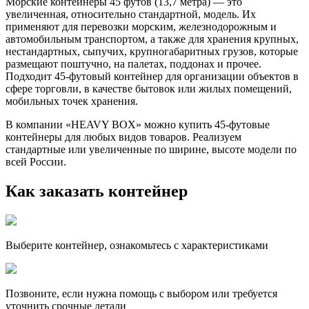
Морские контейнеры 45 футов (13,7 метра) — это
увеличенная, относительно стандартной, модель. Их
применяют для перевозки морским, железнодорожным и
автомобильным транспортом, а также для хранения крупных,
нестандартных, сыпучих, крупногабаритных грузов, которые
размещают поштучно, на палетах, поддонах и прочее.
Подходит 45-футовый контейнер для организации объектов в
сфере торговли, в качестве бытовок или жилых помещений,
мобильных точек хранения.
В компании «HEAVY BOX» можно купить 45-футовые
контейнеры для любых видов товаров. Реализуем
стандартные или увеличенные по ширине, высоте модели по
всей России.
Как заказать контейнер
Выберите контейнер, ознакомьтесь с характеристиками
Позвоните, если нужна помощь с выбором или требуется
уточнить срочные детали