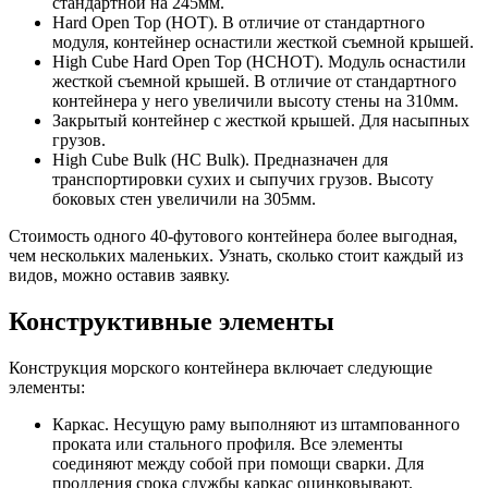
стандартной на 245мм.
Hard Open Top (HOT). В отличие от стандартного
модуля, контейнер оснастили жесткой съемной крышей.
High Cube Hard Open Top (HCHOT). Модуль оснастили
жесткой съемной крышей. В отличие от стандартного
контейнера у него увеличили высоту стены на 310мм.
Закрытый контейнер с жесткой крышей. Для насыпных
грузов.
High Cube Bulk (HC Bulk). Предназначен для
транспортировки сухих и сыпучих грузов. Высоту
боковых стен увеличили на 305мм.
Стоимость одного 40-футового контейнера более выгодная,
чем нескольких маленьких. Узнать, сколько стоит каждый из
видов, можно оставив заявку.
Конструктивные элементы
Конструкция морского контейнера включает следующие
элементы:
Каркас. Несущую раму выполняют из штампованного
проката или стального профиля. Все элементы
соединяют между собой при помощи сварки. Для
продления срока службы каркас оцинковывают.