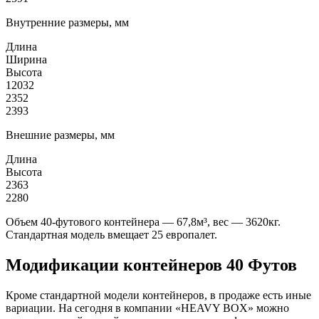
Внутренние размеры, мм
Длина
Ширина
Высота
12032
2352
2393
Внешние размеры, мм
Длина
Высота
2363
2280
Объем 40-футового контейнера — 67,8м³, вес — 3620кг.
Стандартная модель вмещает 25 европалет.
Модификации контейнеров 40 Футов
Кроме стандартной модели контейнеров, в продаже есть иные
вариации. На сегодня в компании «HEAVY BOX» можно