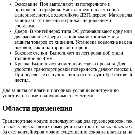
Основание. Пол выполняют из поперечного и
продольного профиля. Настил представляет собой
фанерные листы, водостойкую ДВП, дерево. Материалы
защищают от плесени и грибка специальными
составами.
Двери. В контейнерах типа DC устанавливают одну или
две распашные двери с запорным механизмом для
защиты товаров от хищения. Установка возможна как на
боковой, так и на торцевой стороне.
Боковые стенки. Выполняют из легированной стали,
толщиной до 4 мм.
Крыша. Выполняют из металлического профиля. Для
удобства транспортировки поверхность делают плоской.
При перевозке сыпучих грузов используют брезентовый
настил.
Для защиты от влаги и погодных условий конструкцию
уплотняют герметизирующими элементами.
Области применения
Транспортные модули используют как для грузоперевозок, так
и в качестве складских помещений на строительных объектах.
За счет контейнеров можно существенно сократить затраты на