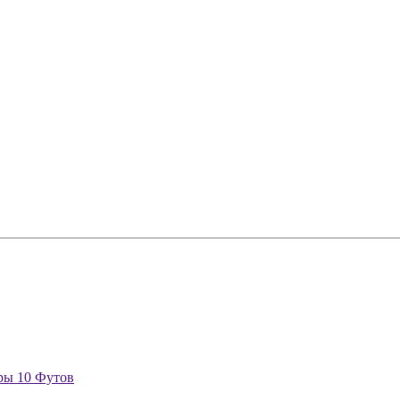
ры 10 Футов