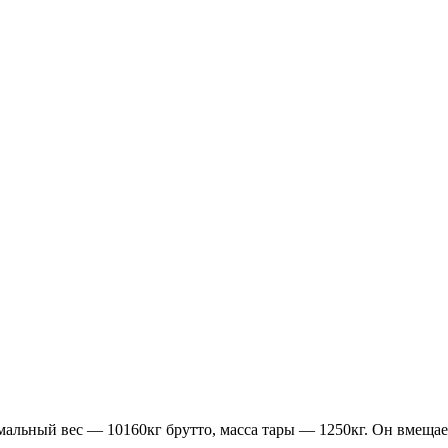
мальный вес — 10160кг брутто, масса тары — 1250кг. Он вмещает