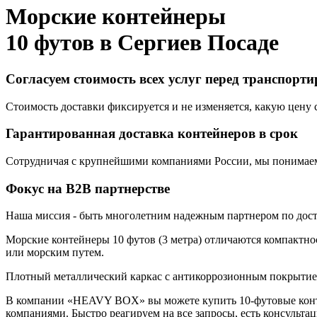
Морские контейнеры
10 футов в
Сергиев Посаде
Согласуем стоимость всех услуг перед транспорт
Стоимость доставки фиксируется и не изменяется, какую цену с
Гарантированная доставка контейнеров в срок
Сотрудничая с крупнейшими компаниями России, мы понимаем,
Фокус на B2B партнерстве
Наша миссия - быть многолетним надежным партнером по доста
Морские контейнеры 10 футов (3 метра) отличаются компактнос
или морским путем.
Плотный металлический каркас с антикоррозионным покрытием,
В компании «HEAVY BOX» вы можете купить 10-футовые конте
компаниями. Быстро реагируем на все запросы, есть консульта