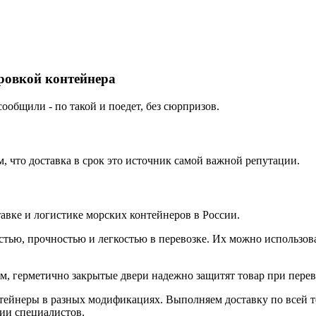
ировкой контейнера
ообщили - по такой и поедет, без сюрпризов.
 что доставка в срок это источник самой важной репутации.
вке и логистике морских контейнеров в России.
тью, прочностью и легкостью в перевозке. Их можно использова
 герметично закрытые двери надежно защитят товар при перево
йнеры в разных модификациях. Выполняем доставку по всей те
ции специалистов.