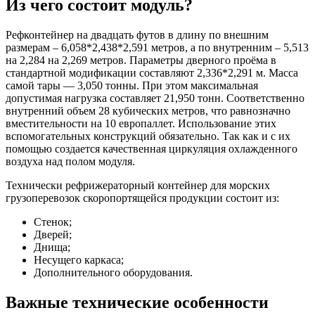
Из чего состоит модуль?
Рефконтейнер на двадцать футов в длину по внешним
размерам – 6,058*2,438*2,591 метров, а по внутренним – 5,513
на 2,284 на 2,269 метров. Параметры дверного проёма в
стандартной модификации составляют 2,336*2,291 м. Масса
самой тары — 3,050 тонны. При этом максимальная
допустимая нагрузка составляет 21,950 тонн. Соответственно
внутренний объем 28 кубических метров, что равнозначно
вместительности на 10 европаллет. Использование этих
вспомогательных конструкций обязательно. Так как и с их
помощью создается качественная циркуляция охлажденного
воздуха над полом модуля.
Технически рефрижераторный контейнер для морских
грузоперевозок скоропортящейся продукции состоит из:
Стенок;
Дверей;
Днища;
Несущего каркаса;
Дополнительного оборудования.
Важные технические особенности