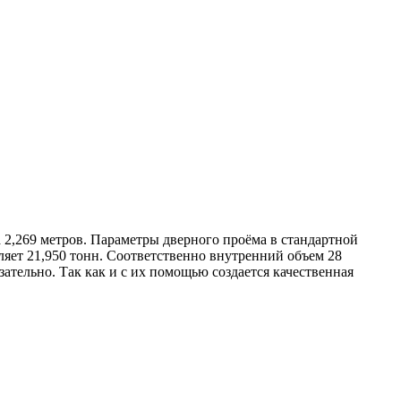
а 2,269 метров. Параметры дверного проёма в стандартной
ляет 21,950 тонн. Соответственно внутренний объем 28
ательно. Так как и с их помощью создается качественная