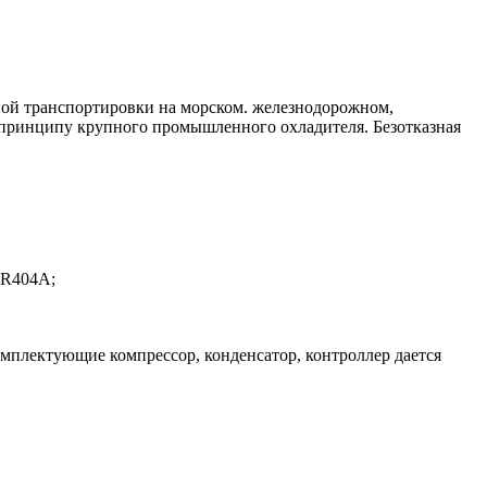
ьной транспортировки на морском. железнодорожном,
 принципу крупного промышленного охладителя. Безотказная
 R404A;
омплектующие компрессор, конденсатор, контроллер дается