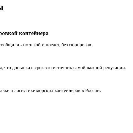
ы
ировкой контейнера
ообщили - по такой и поедет, без сюрпризов.
 что доставка в срок это источник самой важной репутации.
вке и логистике морских контейнеров в России.