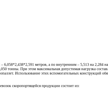
 6,058*2,438*2,591 метров, а по внутренним – 5,513 на 2,284 н
,050 тонны. При этом максимальная допустимая нагрузка состав
ропаллет. Использование этих вспомогательных конструкций обяз
евозок скоропортящейся продукции состоит из: