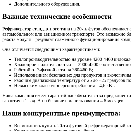
Дополнительного оборудования.
Важные технические особенности
Рефрижератор стандартного типа на 20-ть футов обеспечивает
автомобильном или авиационном транспорте. Это возможно бл
работа модуля – результат слаженного функционирования компр
Она отличается следующими характеристиками:
Теплопроизводительностью на уровне 4200-4400 килокало
Хладопроизводительностью — 2900-4200 соответственно
Работой от 3-фазной сети на 360/460 B;
Использованием безопасных для продуктов и экологичны
Рабочим диапазоном температур от-25 до +25 градусов п
Невысоким классом энергопотребления – 4,6 кВт.
Наша компания имеет гарантийные обязательства пред клиенто
гарантия в 1 год. А на бывшие в использовании – 6 месяцев.
Наши конкурентные преимущества:
Возможность купить 20-ти футовый рефрижераторный ко
Консультационная помощь при выборе;