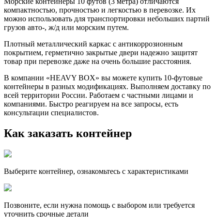
Морские контейнеры 10 футов (3 метра) отличаются
компактностью, прочностью и легкостью в перевозке. Их
можно использовать для транспортировки небольших партий
грузов авто-, ж/д или морским путем.
Плотный металлический каркас с антикоррозионным
покрытием, герметично закрытые двери надежно защитят
товар при перевозке даже на очень большие расстояния.
В компании «HEAVY BOX» вы можете купить 10-футовые
контейнеры в разных модификациях. Выполняем доставку по
всей территории России. Работаем с частными лицами и
компаниями. Быстро реагируем на все запросы, есть
консультации специалистов.
Как заказать контейнер
Выберите контейнер, ознакомьтесь с характеристиками
Позвоните, если нужна помощь с выбором или требуется
уточнить срочные детали