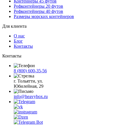
Контейнеры 45 футов
Рефконтейнеры 20 футов
Рефконтейнеры 40 футов
Размеры морских контейнеров
Для клиента
О нас
Блог
Контакты
Контакты
8 (800) 600-35-56
г. Тольятти, ул.
Юбилейная, 29
info@heavybox.ru