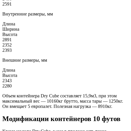
2591
Внутренние размеры, мм
Длина
Ширина
Высота
2891
2352
2393
Внешние размеры, мм
Длина
Высота
2343
2280
Объем контейнера Dry Cube составляет 15,9м3, при этом
максимальный вес — 10160кг брутто, масса тары — 1250кг.
Он вмещает 5 европалет. Полезная нагрузка — 8910кг.
Модификации контейнеров 10 футов