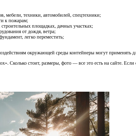
в, мебели, техники, автомобилей, спецтехники;
ти к пожарам;
 строительных площадках, дачных участках;
рудования от дождя, ветра;
фундамент, легко переместить;
воздействиям окружающей среды контейнеры могут применять дл
x». Сколько стоит, размеры, фото — все это есть на сайте. Ес