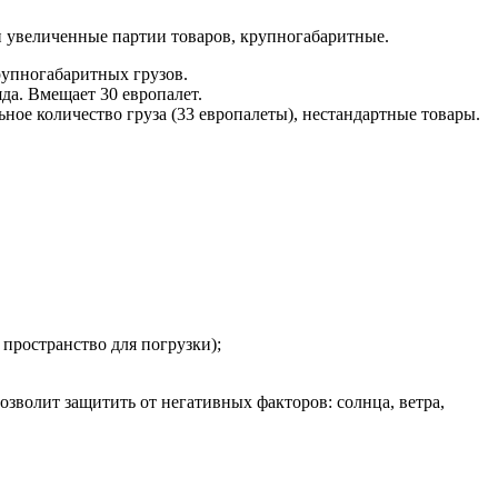
и увеличенные партии товаров, крупногабаритные.
рупногабаритных грузов.
яда. Вмещает 30 европалет.
ное количество груза (33 европалеты), нестандартные товары.
пространство для погрузки);
зволит защитить от негативных факторов: солнца, ветра,