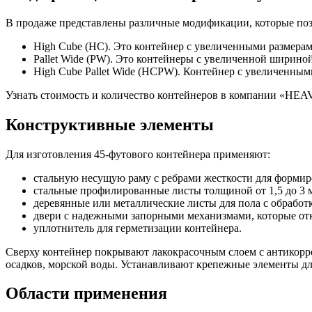
В продаже представлены различные модификации, которые поз
High Cube (HC). Это контейнер с увеличенными размерам
Pallet Wide (PW). Это контейнеры с увеличенной шириной:
High Cube Pallet Wide (HCPW). Контейнер с увеличенными
Узнать стоимость и количество контейнеров в компании «HEA
Конструктивные элементы
Для изготовления 45-футового контейнера применяют:
стальную несущую раму с ребрами жесткости для формир
стальные профилированные листы толщиной от 1,5 до 3 мм
деревянные или металлические листы для пола с обработк
двери с надежными запорными механизмами, которые отк
уплотнитель для герметизации контейнера.
Сверху контейнер покрывают лакокрасочным слоем с антикорро
осадков, морской воды. Устанавливают крепежные элементы д
Области применения