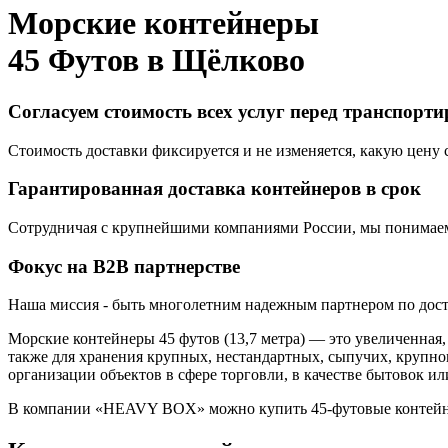
Морские контейнеры
45 Футов в
Щёлково
Согласуем стоимость всех услуг перед транспорт
Стоимость доставки фиксируется и не изменяется, какую цену с
Гарантированная доставка контейнеров в срок
Сотрудничая с крупнейшими компаниями России, мы понимаем,
Фокус на B2B партнерстве
Наша миссия - быть многолетним надежным партнером по доста
Морские контейнеры 45 футов (13,7 метра) — это увеличенная
также для хранения крупных, нестандартных, сыпучих, крупно
организации объектов в сфере торговли, в качестве бытовок 
В компании «HEAVY BOX» можно купить 45-футовые контейнер