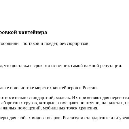
ировкой контейнера
ообщили - по такой и поедет, без сюрпризов.
 что доставка в срок это источник самой важной репутации.
вке и логистике морских контейнеров в России.
, относительно стандартной, модель. Их применяют для перево
габаритных грузов, которые размещают поштучно, на палетах, п
или жилых помещений, мобильных точек хранения.
ы для любых видов товаров. Реализуем стандартные или увели