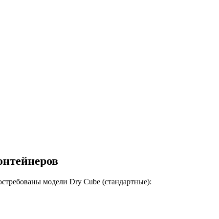
онтейнеров
остребованы модели Dry Cube (стандартные):