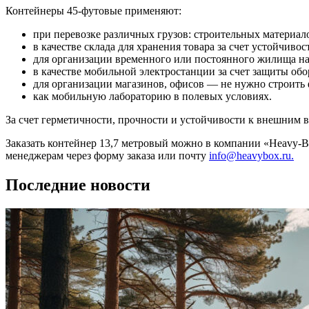
Контейнеры 45-футовые применяют:
при перевозке различных грузов: строительных материало
в качестве склада для хранения товара за счет устойчивос
для организации временного или постоянного жилища на
в качестве мобильной электростанции за счет защиты обо
для организации магазинов, офисов — не нужно строить 
как мобильную лабораторию в полевых условиях.
За счет герметичности, прочности и устойчивости к внешним 
Заказать контейнер 13,7 метровый можно в компании «Heavy-Bo
менеджерам через форму заказа или почту
info@heavybox.ru.
Последние новости