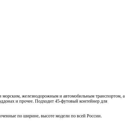
зки морским, железнодорожным и автомобильным транспортом, а
оддонах и прочее. Подходит 45-футовый контейнер для
ченные по ширине, высоте модели по всей России.