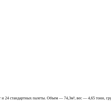
т и 24 стандартных палеты. Объем — 74,3м³, вес — 4,65 тонн, г