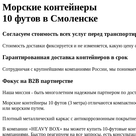
Морские контейнеры
10 футов в
Смоленске
Согласуем стоимость всех услуг перед транспорт
Стоимость доставки фиксируется и не изменяется, какую цену с
Гарантированная доставка контейнеров в срок
Сотрудничая с крупнейшими компаниями России, мы понимаем,
Фокус на B2B партнерстве
Наша миссия - быть многолетним надежным партнером по доста
Морские контейнеры 10 футов (3 метра) отличаются компактнос
или морским путем.
Плотный металлический каркас с антикоррозионным покрытием,
В компании «HEAVY BOX» вы можете купить 10-футовые конте
компаниями. Быстро реагируем на все запросы, есть консульта