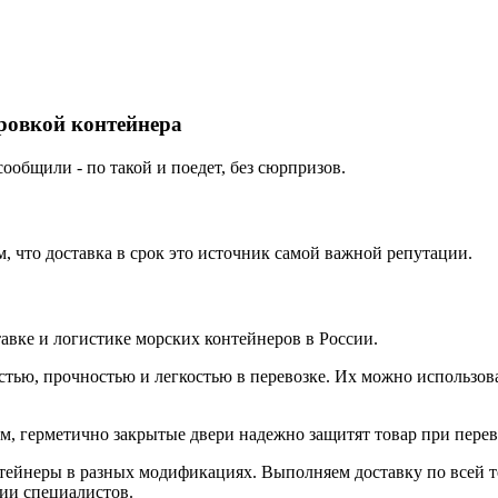
ировкой контейнера
ообщили - по такой и поедет, без сюрпризов.
 что доставка в срок это источник самой важной репутации.
вке и логистике морских контейнеров в России.
тью, прочностью и легкостью в перевозке. Их можно использова
 герметично закрытые двери надежно защитят товар при перево
йнеры в разных модификациях. Выполняем доставку по всей те
ции специалистов.