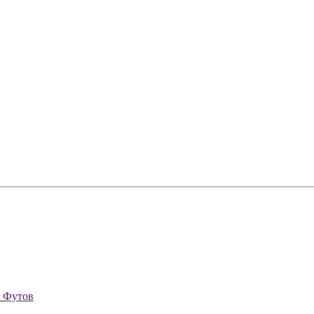
0 Футов