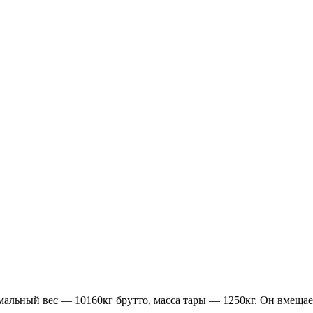
мальный вес — 10160кг брутто, масса тары — 1250кг. Он вмещает