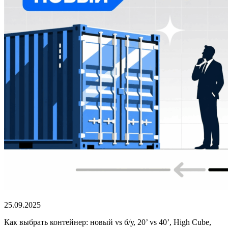
25.09.2025
Как выбрать контейнер: новый vs б/у, 20’ vs 40’, High Cube,