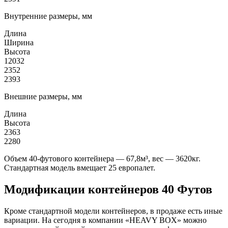
Внутренние размеры, мм
Длина
Ширина
Высота
12032
2352
2393
Внешние размеры, мм
Длина
Высота
2363
2280
Объем 40-футового контейнера — 67,8м³, вес — 3620кг.
Стандартная модель вмещает 25 европалет.
Модификации контейнеров 40 Футов
Кроме стандартной модели контейнеров, в продаже есть иные
вариации. На сегодня в компании «HEAVY BOX» можно