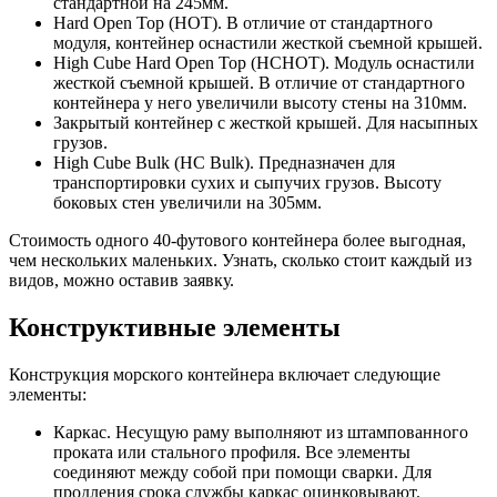
стандартной на 245мм.
Hard Open Top (HOT). В отличие от стандартного
модуля, контейнер оснастили жесткой съемной крышей.
High Cube Hard Open Top (HCHOT). Модуль оснастили
жесткой съемной крышей. В отличие от стандартного
контейнера у него увеличили высоту стены на 310мм.
Закрытый контейнер с жесткой крышей. Для насыпных
грузов.
High Cube Bulk (HC Bulk). Предназначен для
транспортировки сухих и сыпучих грузов. Высоту
боковых стен увеличили на 305мм.
Стоимость одного 40-футового контейнера более выгодная,
чем нескольких маленьких. Узнать, сколько стоит каждый из
видов, можно оставив заявку.
Конструктивные элементы
Конструкция морского контейнера включает следующие
элементы:
Каркас. Несущую раму выполняют из штампованного
проката или стального профиля. Все элементы
соединяют между собой при помощи сварки. Для
продления срока службы каркас оцинковывают.