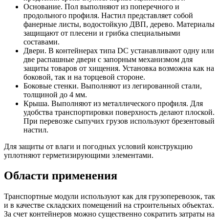
Основание. Пол выполняют из поперечного и
продольного профиля. Настил представляет собой
фанерные листы, водостойкую ДВП, дерево. Материалы
защищают от плесени и грибка специальными
составами.
Двери. В контейнерах типа DC устанавливают одну или
две распашные двери с запорным механизмом для
защиты товаров от хищения. Установка возможна как на
боковой, так и на торцевой стороне.
Боковые стенки. Выполняют из легированной стали,
толщиной до 4 мм.
Крыша. Выполняют из металлического профиля. Для
удобства транспортировки поверхность делают плоской.
При перевозке сыпучих грузов используют брезентовый
настил.
Для защиты от влаги и погодных условий конструкцию
уплотняют герметизирующими элементами.
Области применения
Транспортные модули используют как для грузоперевозок, так
и в качестве складских помещений на строительных объектах.
За счет контейнеров можно существенно сократить затраты на