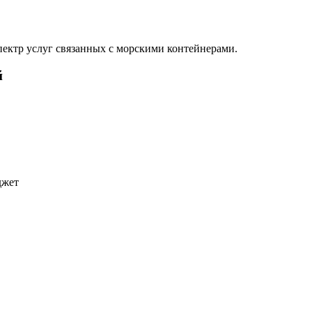
ектр услуг связанных с морскими контейнерами.
й
джет