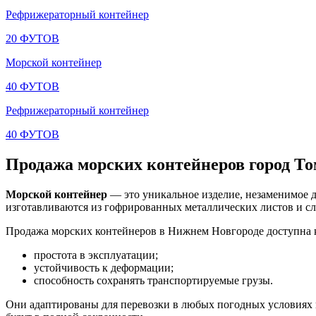
Рефрижераторный контейнер
20 ФУТОВ
Морской контейнер
40 ФУТОВ
Рефрижераторный контейнер
40 ФУТОВ
Продажа морских контейнеров город
То
Морской контейнер
— это уникальное изделие, незаменимое д
изготавливаются из гофрированных металлических листов и сл
Продажа морских контейнеров в Нижнем Новгороде доступна 
простота в эксплуатации;
устойчивость к деформации;
способность сохранять транспортируемые грузы.
Они адаптированы для перевозки в любых погодных условиях и