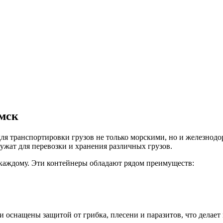
мск
ля транспортировки грузов не только морскими, но и железнод
ужат для перевозки и хранения различных грузов.
каждому. Эти контейнеры обладают рядом преимуществ:
 оснащены защитой от грибка, плесени и паразитов, что делае