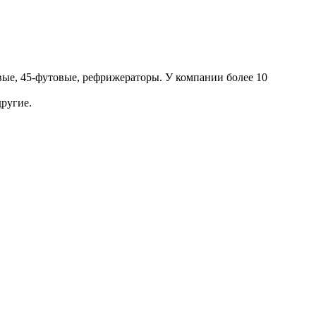
ые, 45-футовые, рефрижераторы. У компании более 10
другие.