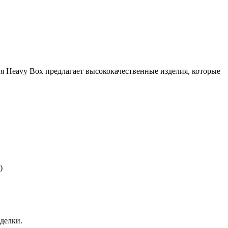
ия Heavy Box предлагает высококачественные изделия, которые
)
делки.