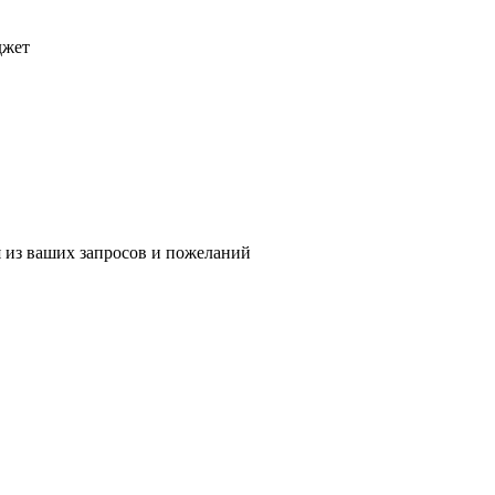
джет
 из ваших запросов и пожеланий