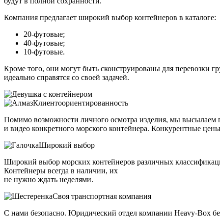
будут в полной сохранности.
Компания предлагает широкий выбор контейнеров в каталоге:
20-футовые;
40-футовые;
10-футовые.
Кроме того, они могут быть сконструированы для перевозки гр
идеально справятся со своей задачей.
Клиентоориентированность
Помимо возможности личного осмотра изделия, мы высылаем 
и видео конкретного морского контейнера. Конкурентные цены
Широкий выбор
Широкий выбор морских контейнеров различных классификаций.
Контейнеры всегда в наличии, их
не нужно ждать неделями.
Своя транспортная компания
С нами безопасно. Юридический отдел компании Heavy-Box бере