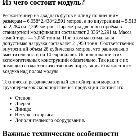
Из чего состоит модуль?
Рефконтейнер на двадцать футов в длину по внешним
размерам – 6,058*2,438*2,591 метров, а по внутренним – 5,513
на 2,284 на 2,269 метров. Параметры дверного проёма в
стандартной модификации составляют 2,336*2,291 м. Масса
самой тары — 3,050 тонны. При этом максимальная
допустимая нагрузка составляет 21,950 тонн. Соответственно
внутренний объем 28 кубических метров, что равнозначно
вместительности на 10 европаллет. Использование этих
вспомогательных конструкций обязательно. Так как и с их
помощью создается качественная циркуляция охлажденного
воздуха над полом модуля.
Технически рефрижераторный контейнер для морских
грузоперевозок скоропортящейся продукции состоит из:
Стенок;
Дверей;
Днища;
Несущего каркаса;
Дополнительного оборудования.
Важные технические особенности