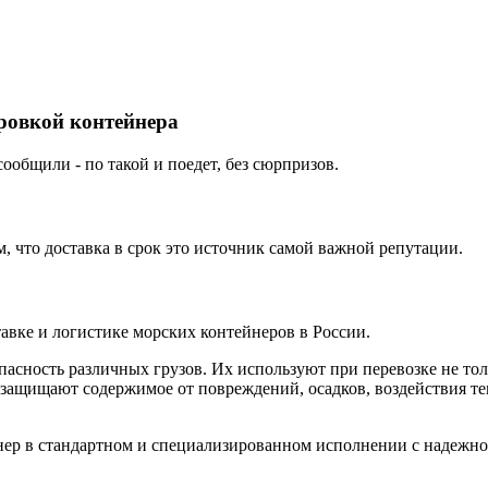
ировкой контейнера
ообщили - по такой и поедет, без сюрпризов.
 что доставка в срок это источник самой важной репутации.
вке и логистике морских контейнеров в России.
пасность различных грузов. Их используют при перевозке не т
 защищают содержимое от повреждений, осадков, воздействия т
 в стандартном и специализированном исполнении с надежной 