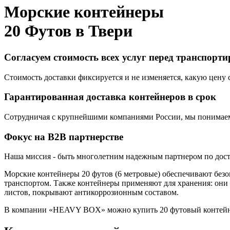
Морские контейнеры
20 Футов в
Твери
Согласуем стоимость всех услуг перед транспорт
Стоимость доставки фиксируется и не изменяется, какую цену с
Гарантированная доставка контейнеров в срок
Сотрудничая с крупнейшими компаниями России, мы понимаем,
Фокус на B2B партнерстве
Наша миссия - быть многолетним надежным партнером по доста
Морские контейнеры 20 футов (6 метровые) обеспечивают безо
транспортом. Также контейнеры применяют для хранения: они
листов, покрывают антикоррозионным составом.
В компании «HEAVY BOX» можно купить 20 футовый контейнер