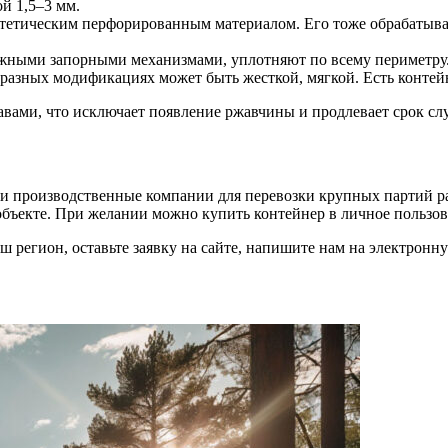
й 1,5–3 мм.
тетическим перфорированным материалом. Его тоже обрабатыв
ежными запорными механизмами, уплотняют по всему периметру
 разных модификациях может быть жесткой, мягкой. Есть конте
ами, что исключает появление ржавчины и продлевает срок сл
и производственные компании для перевозки крупных партий ра
 объекте. При желании можно купить контейнер в личное пользов
ваш регион, оставьте заявку на сайте, напишите нам на электрон