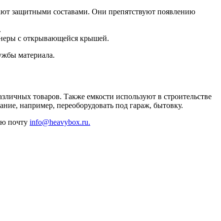
ают защитными составами. Они препятствуют появлению
.
йнеры с открывающейся крышей.
ужбы материала.
зличных товаров. Также емкости используют в строительстве
ание, например, переоборудовать под гараж, бытовку.
ную почту
info@heavybox.ru.