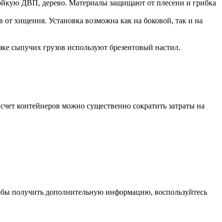
тойкую ДВП, дерево. Материалы защищают от плесени и грибка
от хищения. Установка возможна как на боковой, так и на
зке сыпучих грузов используют брезентовый настил.
 счет контейнеров можно существенно сократить затраты на
 Чтобы получить дополнительную информацию, воспользуйтесь