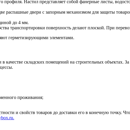
о профиля. Настил представляет собой фанерные листы, водос
ве распашные двери с запорным механизмом для защиты товаров 
щиной до 4 мм.
ства транспортировки поверхность делают плоской. При перево
няют герметизирующими элементами.
и в качестве складских помещений на строительных объектах. За
цессы.
менного проживания;
остности и свойств товаров до доставки его в конечную точку.
box.ru.