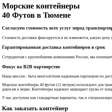
Морские контейнеры
40 Футов в
Тюмене
Согласуем стоимость всех услуг перед транспорт
Стоимость доставки фиксируется и не изменяется, какую цену с
Гарантированная доставка контейнеров в срок
Сотрудничая с крупнейшими компаниями России, мы понимаем,
Фокус на B2B партнерстве
Наша миссия - быть многолетним надежным партнером по доста
Морские контейнеры 40 футов (12 метров) используют для тра
дорогам и морю. Контейнеры надежно защищают грузы от хищ
У нас доступны как стандартные варианты, так и специализир
Как заказать контейнер