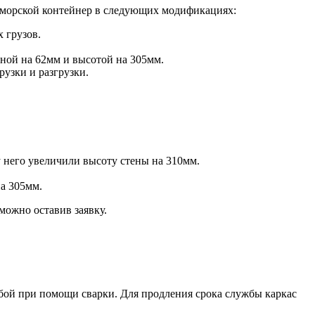
 морской контейнер в следующих модификациях:
 грузов.
ной на 62мм и высотой на 305мм.
рузки и разгрузки.
 него увеличили высоту стены на 310мм.
на 305мм.
можно оставив заявку.
бой при помощи сварки. Для продления срока службы каркас