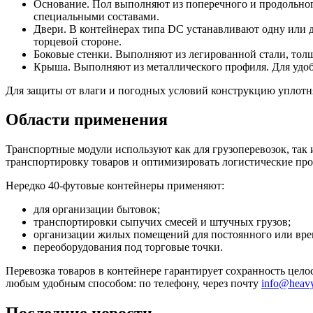
Основание. Пол выполняют из поперечного и продольног
специальными составами.
Двери. В контейнерах типа DC устанавливают одну или д
торцевой стороне.
Боковые стенки. Выполняют из легированной стали, тол
Крыша. Выполняют из металлического профиля. Для удоб
Для защиты от влаги и погодных условий конструкцию уплот
Области применения
Транспортные модули используют как для грузоперевозок, так 
транспортировку товаров и оптимизировать логистические про
Нередко 40-футовые контейнеры применяют:
для организации бытовок;
транспортировки сыпучих смесей и штучных грузов;
организации жилых помещений для постоянного или вре
переоборудования под торговые точки.
Перевозка товаров в контейнере гарантирует сохранность цел
любым удобным способом: по телефону, через почту
info@heavy