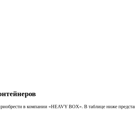
онтейнеров
приобрести в компании «HEAVY BOX». В таблице ниже представ