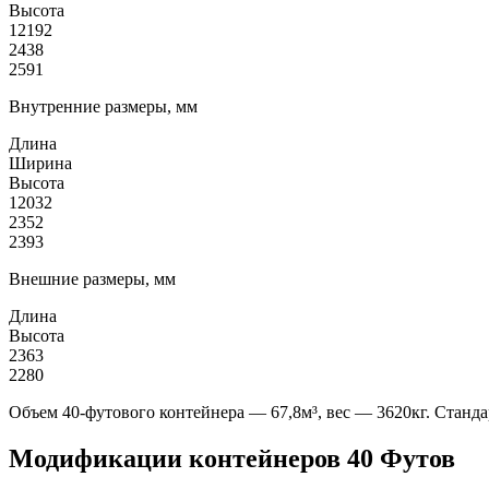
Высота
12192
2438
2591
Внутренние размеры, мм
Длина
Ширина
Высота
12032
2352
2393
Внешние размеры, мм
Длина
Высота
2363
2280
Объем 40-футового контейнера — 67,8м³, вес — 3620кг. Станда
Модификации контейнеров 40 Футов