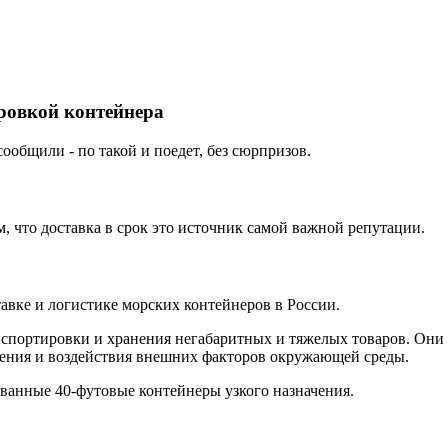
ировкой контейнера
ообщили - по такой и поедет, без сюрпризов.
 что доставка в срок это источник самой важной репутации.
вке и логистике морских контейнеров в России.
нспортировки и хранения негабаритных и тяжелых товаров. Они 
ения и воздействия внешних факторов окружающей среды.
ованные 40-футовые контейнеры узкого назначения.