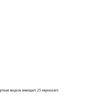
ртная модель вмещает 25 европалет.