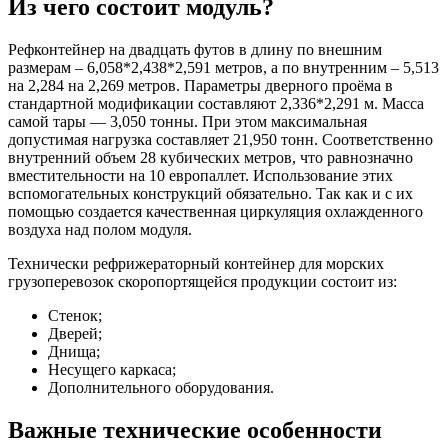
Из чего состоит модуль?
Рефконтейнер на двадцать футов в длину по внешним
размерам – 6,058*2,438*2,591 метров, а по внутренним – 5,513
на 2,284 на 2,269 метров. Параметры дверного проёма в
стандартной модификации составляют 2,336*2,291 м. Масса
самой тары — 3,050 тонны. При этом максимальная
допустимая нагрузка составляет 21,950 тонн. Соответственно
внутренний объем 28 кубических метров, что равнозначно
вместительности на 10 европаллет. Использование этих
вспомогательных конструкций обязательно. Так как и с их
помощью создается качественная циркуляция охлажденного
воздуха над полом модуля.
Технически рефрижераторный контейнер для морских
грузоперевозок скоропортящейся продукции состоит из:
Стенок;
Дверей;
Днища;
Несущего каркаса;
Дополнительного оборудования.
Важные технические особенности