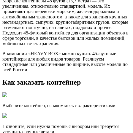
Морские контейнеры 45 футов (13,7 метра) — это
увеличенная, относительно стандартной, модель. Их
применяют для перевозки морским, железнодорожным и
автомобильным транспортом, а также для хранения крупных,
нестандартных, сыпучих, крупногабаритных грузов, которые
размещают поштучно, на палетах, поддонах и прочее.
Подходит 45-футовый контейнер для организации объектов в
сфере торговли, в качестве бытовок или жилых помещений,
мобильных точек хранения.
В компании «HEAVY BOX» можно купить 45-футовые
контейнеры для любых видов товаров. Реализуем
стандартные или увеличенные по ширине, высоте модели по
всей России.
Как заказать контейнер
Выберите контейнер, ознакомьтесь с характеристиками
Позвоните, если нужна помощь с выбором или требуется
уточнить срочные детали