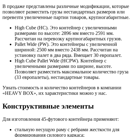
В продаже представлены различные модификации, которые
позволяют разместить грузы нестандартных размеров или
перевезти увеличенные партии товаров, крупногабаритные.
High Cube (HC). Это контейнер с увеличенными
размерами по высоте: 2896 мм вместо 2591 мм.
Рассчитан на перевозку крупногабаритных грузов.
Pallet Wide (PW). Это контейнеры с увеличенной
шириной: 2500 мм вместо 2438 мм. Рассчитан на
установку палет в два ряда. Вмещает 30 европалет.
High Cube Pallet Wide (HCPW). Контейнер с
увеличенными размерами по ширине, высоте.
Позволяет разместить максимальное количество груза
(33 европалеты), нестандартные товары.
Узнать стоимость и количество контейнеров в компании
«HEAVY BOX», их характеристики можно у нас.
Конструктивные элементы
Для изготовления 45-футового контейнера применяют:
стальную несущую раму с ребрами жесткости для
формирования силового каркаса;