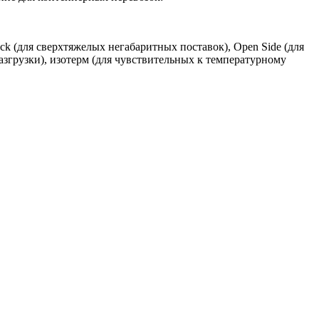
k (для сверхтяжелых негабаритных поставок), Open Side (для
азгрузки), изотерм (для чувствительных к температурному