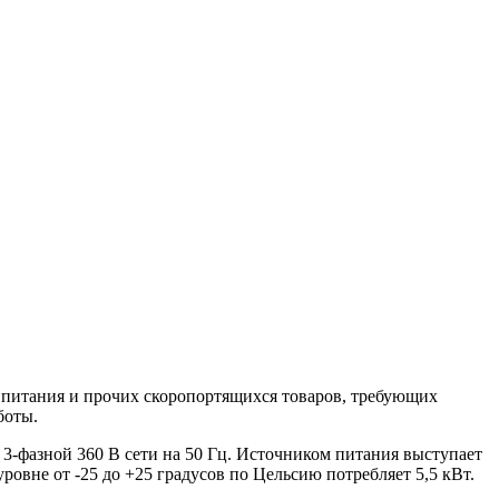
 питания и прочих скоропортящихся товаров, требующих
боты.
 3-фазной 360 В сети на 50 Гц. Источником питания выступает
овне от -25 до +25 градусов по Цельсию потребляет 5,5 кВт.