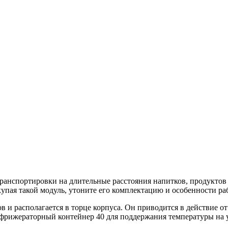
ранспортировки на длительные расстояния напитков, продуктов
упая такой модуль, утоните его комплектацию и особенности ра
и располагается в торце корпуса. Он приводится в действие от
фрижераторный контейнер 40 для поддержания температуры на ур