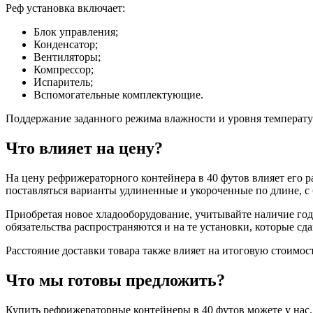
Реф установка включает:
Блок управления;
Конденсатор;
Вентиляторы;
Компрессор;
Испаритель;
Вспомогательные комплектующие.
Поддержание заданного режима влажности и уровня температу
Что влияет на цену?
На цену рефрижераторного контейнера в 40 футов влияет его ра
поставляться варианты удлиненные и укороченные по длине, с
Приобретая новое хладооборудование, учитывайте наличие годо
обязательства распространяются и на те установки, которые сда
Расстояние доставки товара также влияет на итоговую стоимост
Что мы готовы предложить?
Купить рефрижераторные контейнеры в 40 футов можете у нас.