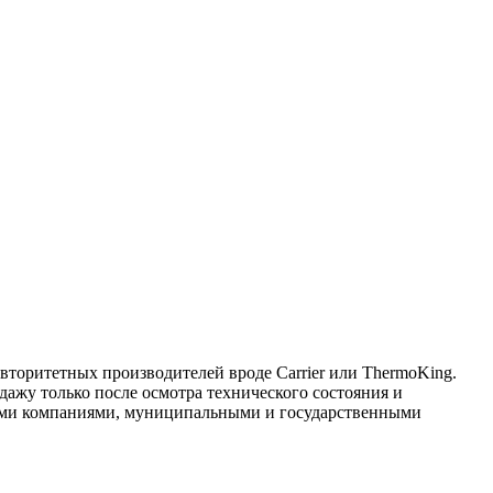
торитетных производителей вроде Carrier или ThermoKing.
дажу только после осмотра технического состояния и
ными компаниями, муниципальными и государственными