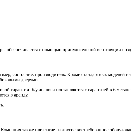
ры обеспечивается с помощью принудительной вентиляции возд
змер, состояние, производитель. Кроме стандартных моделей на 1
 боковыми дверями.
вой гарантии. Б/у аналоги поставляются с гарантией в 6 месяц
ются в аренду.
ь.
 Компания также предлагает и другое востребованное оборудова