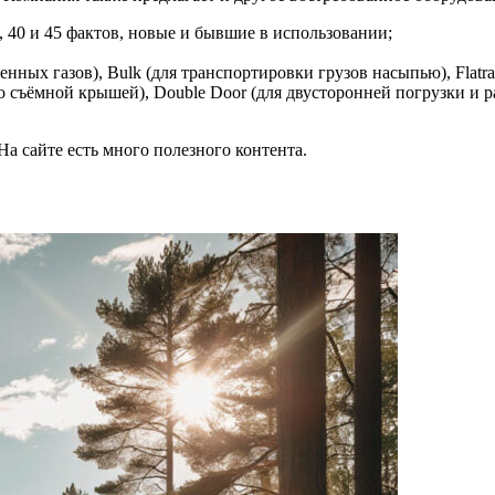
, 40 и 45 фактов, новые и бывшие в использовании;
ых газов), Bulk (для транспортировки грузов насыпью), Flatrac
со съёмной крышей), Double Door (для двусторонней погрузки и р
а сайте есть много полезного контента.