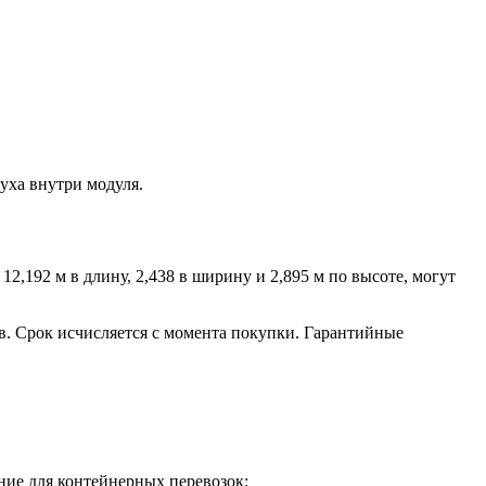
уха внутри модуля.
2,192 м в длину, 2,438 в ширину и 2,895 м по высоте, могут
ев. Срок исчисляется с момента покупки. Гарантийные
ние для контейнерных перевозок: