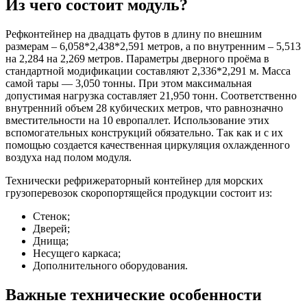
Из чего состоит модуль?
Рефконтейнер на двадцать футов в длину по внешним
размерам – 6,058*2,438*2,591 метров, а по внутренним – 5,513
на 2,284 на 2,269 метров. Параметры дверного проёма в
стандартной модификации составляют 2,336*2,291 м. Масса
самой тары — 3,050 тонны. При этом максимальная
допустимая нагрузка составляет 21,950 тонн. Соответственно
внутренний объем 28 кубических метров, что равнозначно
вместительности на 10 европаллет. Использование этих
вспомогательных конструкций обязательно. Так как и с их
помощью создается качественная циркуляция охлажденного
воздуха над полом модуля.
Технически рефрижераторный контейнер для морских
грузоперевозок скоропортящейся продукции состоит из:
Стенок;
Дверей;
Днища;
Несущего каркаса;
Дополнительного оборудования.
Важные технические особенности