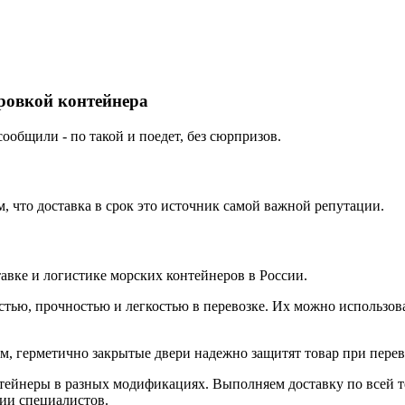
ировкой контейнера
ообщили - по такой и поедет, без сюрпризов.
 что доставка в срок это источник самой важной репутации.
вке и логистике морских контейнеров в России.
тью, прочностью и легкостью в перевозке. Их можно использова
 герметично закрытые двери надежно защитят товар при перево
йнеры в разных модификациях. Выполняем доставку по всей те
ции специалистов.