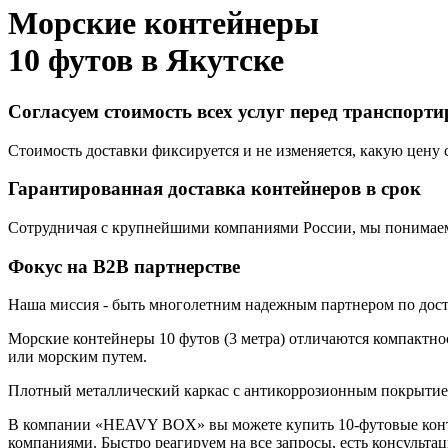
Морские контейнеры
10 футов в
Якутске
Согласуем стоимость всех услуг перед транспорт
Стоимость доставки фиксируется и не изменяется, какую цену с
Гарантированная доставка контейнеров в срок
Сотрудничая с крупнейшими компаниями России, мы понимаем,
Фокус на B2B партнерстве
Наша миссия - быть многолетним надежным партнером по доста
Морские контейнеры 10 футов (3 метра) отличаются компактнос
или морским путем.
Плотный металлический каркас с антикоррозионным покрытием,
В компании «HEAVY BOX» вы можете купить 10-футовые конте
компаниями. Быстро реагируем на все запросы, есть консульта