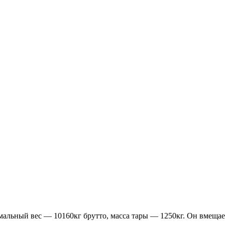
мальный вес — 10160кг брутто, масса тары — 1250кг. Он вмещает