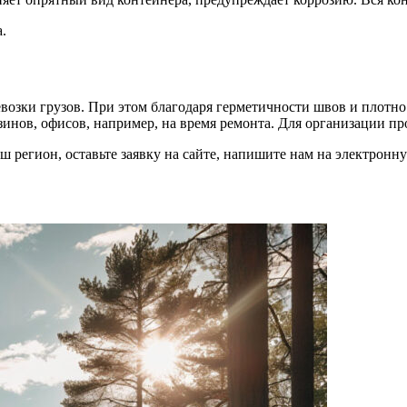
.
возки грузов. При этом благодаря герметичности швов и плотн
зинов, офисов, например, на время ремонта. Для организации п
ваш регион, оставьте заявку на сайте, напишите нам на электрон