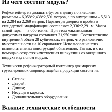
Из чего состоит модуль?
Рефконтейнер на двадцать футов в длину по внешним
размерам – 6,058*2,438*2,591 метров, а по внутренним – 5,513
на 2,284 на 2,269 метров. Параметры дверного проёма в
стандартной модификации составляют 2,336*2,291 м. Масса
самой тары — 3,050 тонны. При этом максимальная
допустимая нагрузка составляет 21,950 тонн. Соответственно
внутренний объем 28 кубических метров, что равнозначно
вместительности на 10 европаллет. Использование этих
вспомогательных конструкций обязательно. Так как и с их
помощью создается качественная циркуляция охлажденного
воздуха над полом модуля.
Технически рефрижераторный контейнер для морских
грузоперевозок скоропортящейся продукции состоит из:
Стенок;
Дверей;
Днища;
Несущего каркаса;
Дополнительного оборудования.
Важные технические особенности