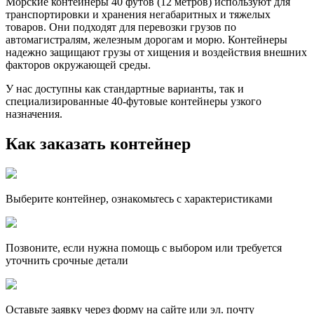
Морские контейнеры 40 футов (12 метров) используют для
транспортировки и хранения негабаритных и тяжелых
товаров. Они подходят для перевозки грузов по
автомагистралям, железным дорогам и морю. Контейнеры
надежно защищают грузы от хищения и воздействия внешних
факторов окружающей среды.
У нас доступны как стандартные варианты, так и
специализированные 40-футовые контейнеры узкого
назначения.
Как заказать контейнер
Выберите контейнер, ознакомьтесь с характеристиками
Позвоните, если нужна помощь с выбором или требуется
уточнить срочные детали
Оставьте заявку через форму на сайте или эл. почту