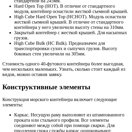
стандартной на 245мм.
Hard Open Top (HOT). В отличие от стандартного
модуля, контейнер оснастили жесткой съемной крышей.
High Cube Hard Open Top (HCHOT). Модуль оснастили
жесткой съемной крышей. В отличие от стандартного
контейнера у него увеличили высоту стены на 310мм.
Закрытый контейнер с жесткой крышей. Для насыпных
грузов.
High Cube Bulk (HC Bulk). Предназначен для
транспортировки сухих и сыпучих грузов. Высоту
боковых стен увеличили на 305мм.
Стоимость одного 40-футового контейнера более выгодная,
чем нескольких маленьких. Узнать, сколько стоит каждый из
видов, можно оставив заявку.
Конструктивные элементы
Конструкция морского контейнера включает следующие
элементы:
Каркас. Несущую раму выполняют из штампованного
проката или стального профиля. Все элементы
соединяют между собой при помощи сварки. Для
продления срока службы каркас оцинковывают.