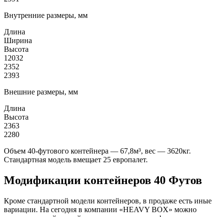
Внутренние размеры, мм
Длина
Ширина
Высота
12032
2352
2393
Внешние размеры, мм
Длина
Высота
2363
2280
Объем 40-футового контейнера — 67,8м³, вес — 3620кг.
Стандартная модель вмещает 25 европалет.
Модификации контейнеров 40 Футов
Кроме стандартной модели контейнеров, в продаже есть иные
вариации. На сегодня в компании «HEAVY BOX» можно