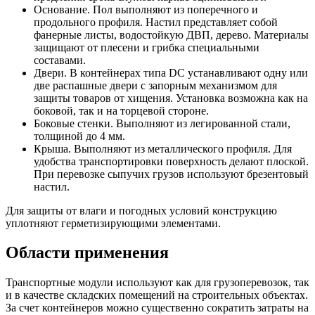
Основание. Пол выполняют из поперечного и
продольного профиля. Настил представляет собой
фанерные листы, водостойкую ДВП, дерево. Материалы
защищают от плесени и грибка специальными
составами.
Двери. В контейнерах типа DC устанавливают одну или
две распашные двери с запорным механизмом для
защиты товаров от хищения. Установка возможна как на
боковой, так и на торцевой стороне.
Боковые стенки. Выполняют из легированной стали,
толщиной до 4 мм.
Крыша. Выполняют из металлического профиля. Для
удобства транспортировки поверхность делают плоской.
При перевозке сыпучих грузов используют брезентовый
настил.
Для защиты от влаги и погодных условий конструкцию
уплотняют герметизирующими элементами.
Области применения
Транспортные модули используют как для грузоперевозок, так
и в качестве складских помещений на строительных объектах.
За счет контейнеров можно существенно сократить затраты на