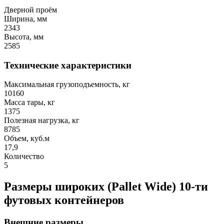
Дверной проём
Ширина, мм
2343
Высота, мм
2585
Технические характеристики
Максимальная грузоподъемность, кг
10160
Масса тары, кг
1375
Полезная нагрузка, кг
8785
Объем, куб.м
17,9
Количество
5
Размеры широких (Pallet Wide) 10-ти
футовых контейнеров
Внешние размеры