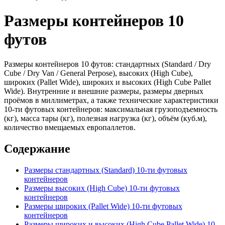
Размеры контейнеров 10
футов
Размеры контейнеров 10 футов: стандартных (Standard / Dry
Cube / Dry Van / General Perpose), высоких (High Cube),
широких (Pallet Wide), широких и высоких (High Cube Pallet
Wide). Внутренние и внешние размеры, размеры дверных
проёмов в миллиметрах, а также технические характеристики
10-ти футовых контейнеров: максимальная грузоподъемность
(кг), масса тары (кг), полезная нагрузка (кг), объём (куб.м),
количество вмещаемых европаллетов.
Содержание
Размеры стандартных (Standard) 10-ти футовых
контейнеров
Размеры высоких (High Cube) 10-ти футовых
контейнеров
Размеры широких (Pallet Wide) 10-ти футовых
контейнеров
Размеры широких и высоких (High Cube Pallet Wide) 10-