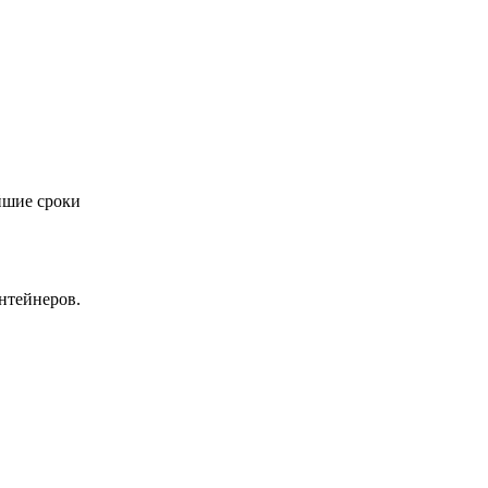
йшие сроки
нтейнеров.