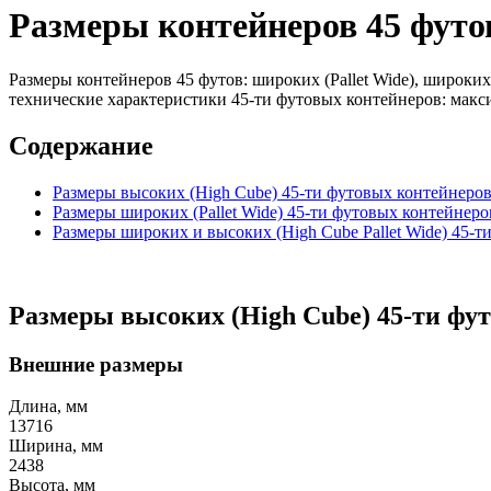
Размеры контейнеров 45 футо
Размеры контейнеров 45 футов: широких (Pallet Wide), широки
технические характеристики 45-ти футовых контейнеров: максим
Содержание
Размеры высоких (High Cube) 45-ти футовых контейнеро
Размеры широких (Pallet Wide) 45-ти футовых контейнеро
Размеры широких и высоких (High Cube Pallet Wide) 45-
Размеры высоких (High Cube) 45-ти фу
Внешние размеры
Длина, мм
13716
Ширина, мм
2438
Высота, мм