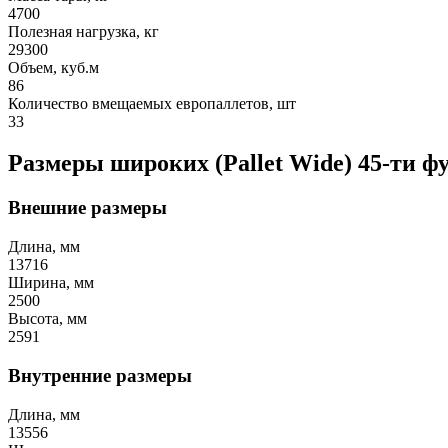
4700
Полезная нагрузка, кг
29300
Объем, куб.м
86
Количество вмещаемых европаллетов, шт
33
Размеры широких (Pallet Wide) 45-ти ф
Внешние размеры
Длина, мм
13716
Ширина, мм
2500
Высота, мм
2591
Внутренние размеры
Длина, мм
13556