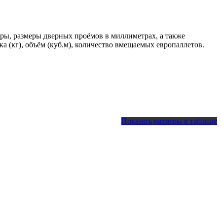
меры, размеры дверных проёмов в миллиметрах, а также
ка (кг), объём (куб.м), количество вмещаемых европаллетов.
Показать размеры в таблице