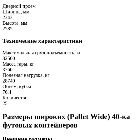
Дверной проём
Ширина, мм
2343
Высота, мм
2585
Технические характеристики
Максимальная грузоподъемность, кг
32500
Масса тары, кг
3760
Полезная нагрузка, кг
28740
Объем, куб.м
76,4
Количество
25
Размеры широких (Pallet Wide) 40-ка
футовых контейнеров
Внешние размеры