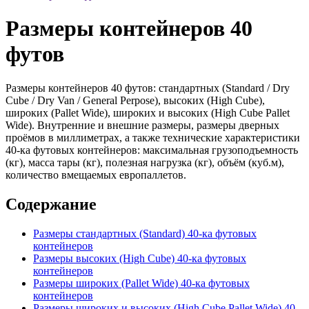
Размеры контейнеров 40
футов
Размеры контейнеров 40 футов: стандартных (Standard / Dry
Cube / Dry Van / General Perpose), высоких (High Cube),
широких (Pallet Wide), широких и высоких (High Cube Pallet
Wide). Внутренние и внешние размеры, размеры дверных
проёмов в миллиметрах, а также технические характеристики
40-ка футовых контейнеров: максимальная грузоподъемность
(кг), масса тары (кг), полезная нагрузка (кг), объём (куб.м),
количество вмещаемых европаллетов.
Содержание
Размеры стандартных (Standard) 40-ка футовых
контейнеров
Размеры высоких (High Cube) 40-ка футовых
контейнеров
Размеры широких (Pallet Wide) 40-ка футовых
контейнеров
Размеры широких и высоких (High Cube Pallet Wide) 40-