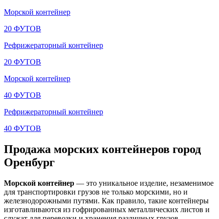
Морской контейнер
20 ФУТОВ
Рефрижераторный контейнер
20 ФУТОВ
Морской контейнер
40 ФУТОВ
Рефрижераторный контейнер
40 ФУТОВ
Продажа морских контейнеров город
Оренбург
Морской контейнер
— это уникальное изделие, незаменимое
для транспортировки грузов не только морскими, но и
железнодорожными путями. Как правило, такие контейнеры
изготавливаются из гофрированных металлических листов и
служат для перевозки и хранения различных грузов.