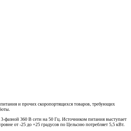
 питания и прочих скоропортящихся товаров, требующих
боты.
 3-фазной 360 В сети на 50 Гц. Источником питания выступает
овне от -25 до +25 градусов по Цельсию потребляет 5,5 кВт.