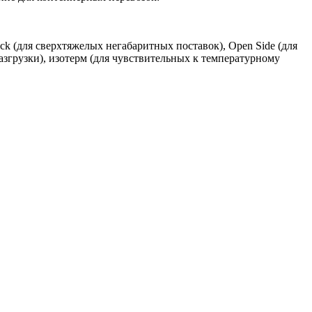
k (для сверхтяжелых негабаритных поставок), Open Side (для
азгрузки), изотерм (для чувствительных к температурному