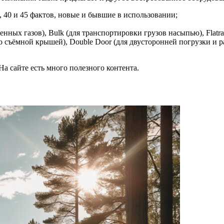
, 40 и 45 фактов, новые и бывшие в использовании;
ых газов), Bulk (для транспортировки грузов насыпью), Flatrac
со съёмной крышей), Double Door (для двусторонней погрузки и р
а сайте есть много полезного контента.