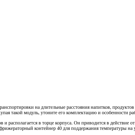
ранспортировки на длительные расстояния напитков, продуктов
упая такой модуль, утоните его комплектацию и особенности ра
и располагается в торце корпуса. Он приводится в действие от
фрижераторный контейнер 40 для поддержания температуры на ур