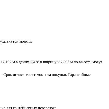
уха внутри модуля.
2,192 м в длину, 2,438 в ширину и 2,895 м по высоте, могут
ев. Срок исчисляется с момента покупки. Гарантийные
ние для контейнерных перевозок: