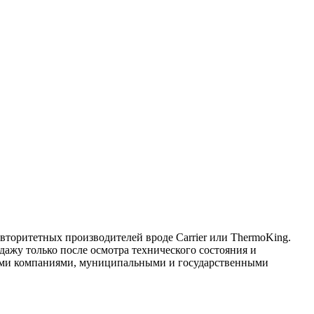
торитетных производителей вроде Carrier или ThermoKing.
дажу только после осмотра технического состояния и
ными компаниями, муниципальными и государственными