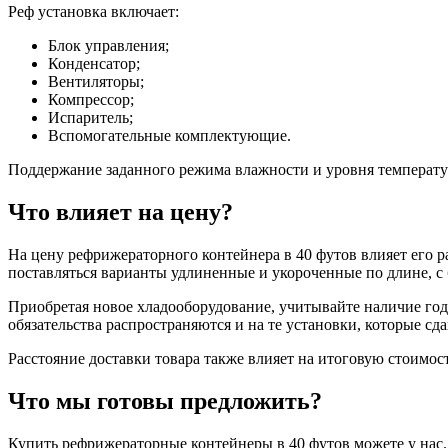
Реф установка включает:
Блок управления;
Конденсатор;
Вентиляторы;
Компрессор;
Испаритель;
Вспомогательные комплектующие.
Поддержание заданного режима влажности и уровня температу
Что влияет на цену?
На цену рефрижераторного контейнера в 40 футов влияет его ра
поставляться варианты удлиненные и укороченные по длине, с
Приобретая новое хладооборудование, учитывайте наличие годо
обязательства распространяются и на те установки, которые сда
Расстояние доставки товара также влияет на итоговую стоимост
Что мы готовы предложить?
Купить рефрижераторные контейнеры в 40 футов можете у нас.