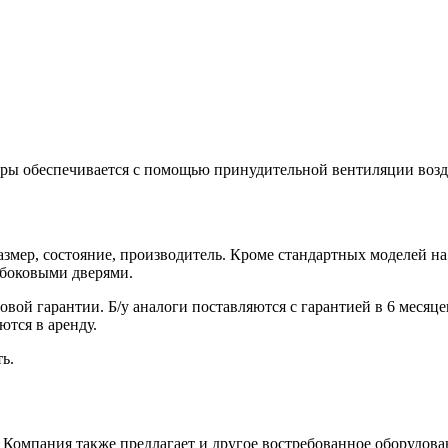
ры обеспечивается с помощью принудительной вентиляции возд
змер, состояние, производитель. Кроме стандартных моделей на 1
 боковыми дверями.
вой гарантии. Б/у аналоги поставляются с гарантией в 6 месяц
ются в аренду.
ь.
 Компания также предлагает и другое востребованное оборудова